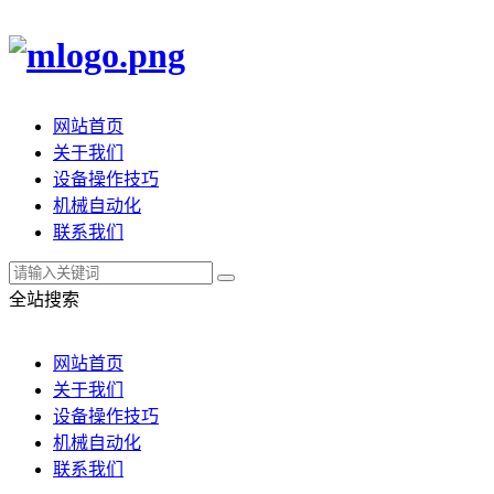
网站首页
关于我们
设备操作技巧
机械自动化
联系我们
全站搜索
网站首页
关于我们
设备操作技巧
机械自动化
联系我们