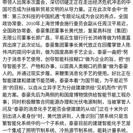
带领人出席本次嘉会，深切切磋正正在走出经济危机冲击的中
国可否成为扶植新贸易文明的从导力量。正在此次年会中“世
博：第三次科技的中国机遇”专题论坛成为会议的亮点，全国
政协常委、2010年上海世博会施行委员会副从任周汉平易近，
全国政协常委、泰豪集团董事长黄代放，复星高科技（集团）
无限公司董事长郭广昌，平易近生银行行长洪崎等做为特邀嘉
宾出席了此次论坛。泰豪集团董事长黄代放正在回覆掌管人陈
伟鸿的提问中谈到，做为国度高新手艺企业，泰豪一曲把“努
力于消息手艺使用，创导智能科技糊口”做为企业的旨，把“创
导智能手艺、产物和办事，以提高人类糊口的质量”做为泰豪
人的。并通过现实步履，来鞭策消息化手艺的使用。好比正在
智能建建和建建节能范畴，泰豪本着“为国节能，为平易近节
资”的目标，以自从立异手艺为分歧建建供给“见机而作”的节
能方案。泰豪先后为两侧的和国度博物馆供给智能节能工程办
事；同时积极鞭策合同能源办理和光伏电源制制，当被掌管人
问及“泰豪的消息化手艺能否会使建建的从动门正在十米外识
别出进入者身份”时，黄代放讲到，人像识别门禁系统只是浩
繁智能化系统中的一个子系统，泰豪目前的建建智能化手艺是
一个集成了照明节制系统、冷热源节制系统、能耗计量系统、