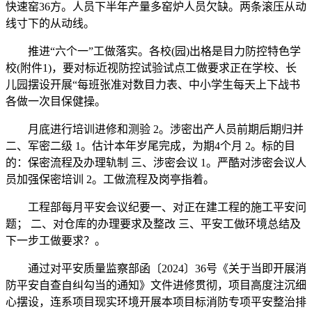
快速窑36方。人员下半年产量多窑炉人员欠缺。两条滚压从动
线寸下的从动线。
推进“六个一”工做落实。各校(园)出格是目力防控特色学
校(附件1)，要对标近视防控试验试点工做要求正在学校、长
儿园摆设开展“每班张准对数目力表、中小学生每天上下战书
各做一次目保健操。
月底进行培训进修和测验 2。涉密出产人员前期后期归并
二、军密二级 1。估计本年岁尾完成，为期4个月 2。标的目
的：保密流程及办理轨制 三、涉密会议 1。严酷对涉密会议人
员加强保密培训 2。工做流程及岗亭指着。
工程部每月平安会议纪要一、对正在建工程的施工平安问
题； 二、对仓库的办理要求及整改 三、平安工做环境总结及
下一步工做要求？。
通过对平安质量监察部函〔2024〕36号《关于当即开展消
防平安自查自纠勾当的通知》文件进修贯彻，项目高度注沉细
心摆设，连系项目现实环境开展本项目标消防专项平安整治排