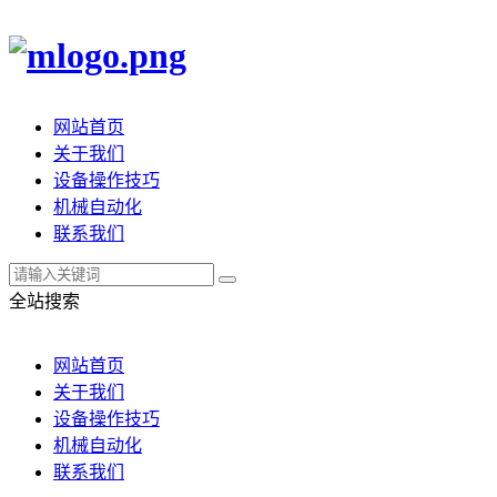
网站首页
关于我们
设备操作技巧
机械自动化
联系我们
全站搜索
网站首页
关于我们
设备操作技巧
机械自动化
联系我们