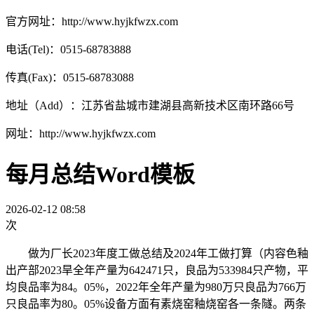
官方网址：http://www.hyjkfwzx.com
电话(Tel)：0515-68783888
传真(Fax)：0515-68783088
地址（Add）：江苏省盐城市建湖县高新技术区南环路66号
网址：http://www.hyjkfwzx.com
每月总结Word模板
2026-02-12 08:58
次
做为厂长2023年度工做总结及2024年工做打算（内容色釉
出产部2023旱全年产量为642471只，良品为533984只产物，平
均良品率为84。05%，2022年全年产量为980万只良品为766万
只良品率为80。05%设备方面有素烧窑釉烧窑各一条隧。两条