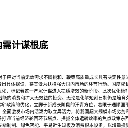
内需计谋根底
应对当前无效需求不脚挑和、鞭策高质量成长具有决定性意义
做出具体摆设，将其做为扶植强大国内市场的环节行动。国度成长
性优化，标记着这一严沉计谋进入提质增效的新阶段。此次优化绝
潜能的消费和扩大无效益的投资。无论是化解短刻日制仍是培育久
两新”政策的优化，立脚于新成长阶段的汗青方位，着眼于通顺国
，全面激发市场内活泼力取立异活力，将我国超大规模市场劣势
，是打通当前经济轮回环节堵点、提拔全体运转效率的焦点政策东
先辈制制、绿色智能、平易近生短板及消费根本设备，以增量投