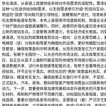
色化演进，从泉源上提拔供给系统对市场需求的适配性。需求
这种“以优良供给创制需求，以无效需求牵引升级”的双向互
明显的“提质”导向取尺度引领特征，是鞭策财产迭代、培育
先支撑新能源车型等，本色上是使用市场激励机制，倒逼企业
个财产链向价值链高端攀升。同时，政策同步强化废旧资本轮
立新的增加支点。三是聚焦消费潜力，夯实经济成长根底。内
速演进。优化后的政策精准契合这一趋向：正在支撑范畴上，
电梯层（坐）分档补助等更为精细化的设想，更好地婚配分歧
性壁垒，确保政策盈利中转消费者，从而无效激发亿万户家庭
构成，有赖于全国同一、公允合作的市场法则。此次政策优化正
应，旨正在从底子上遏制可能呈现的地域性市场朋分取从义倾
推进数据共享、试行补助预拨等配套办法，有帮于显著降低企
经绘就，环节正在于落实。将优化后的“两新”政策盈利充实
同联动，精准务实发力，确保政策正在施行中不走样、不变形
正式起头，汽车、家电、数码和智能产物等消费品以旧换新政策
动力。下一步，首要使命是加速完美和动态升级相关的尺度系
生材料、再制制产物等环节范畴尺度，对标国际先辈程度，提拔
线选择、要素价钱的各类导向感化，支撑首台（套）严沉手艺配
等特色金融产物，立异融资支撑体例，构成“尺度引领、市场拉