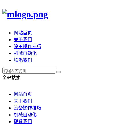
网站首页
关于我们
设备操作技巧
机械自动化
联系我们
全站搜索
网站首页
关于我们
设备操作技巧
机械自动化
联系我们