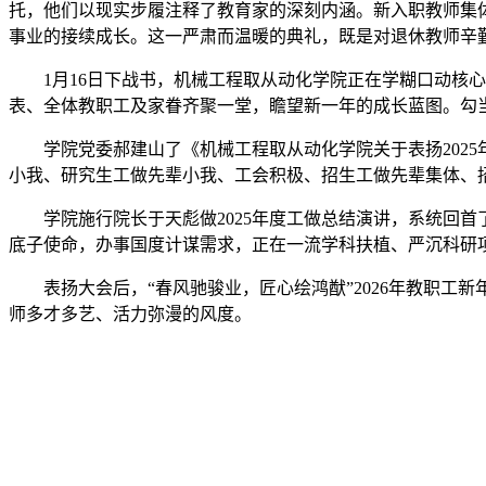
托，他们以现实步履注释了教育家的深刻内涵。新入职教师集
事业的接续成长。这一严肃而温暖的典礼，既是对退休教师辛
1月16日下战书，机械工程取从动化学院正在学糊口动核心多功
表、全体教职工及家眷齐聚一堂，瞻望新一年的成长蓝图。勾
学院党委郝建山了《机械工程取从动化学院关于表扬2025
小我、研究生工做先辈小我、工会积极、招生工做先辈集体、
学院施行院长于天彪做2025年度工做总结演讲，系统回首
底子使命，办事国度计谋需求，正在一流学科扶植、严沉科研
表扬大会后，“春风驰骏业，匠心绘鸿猷”2026年教职工
师多才多艺、活力弥漫的风度。