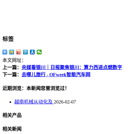
标签
本文网址：
上一篇：
央媒看银川｜日报聚焦银川：算力西进点燃数字
下一篇：
去哪儿旅行 - OFweek智能汽车网
近期浏览：本新闻您曾浏览过！
越南机械从动化及
2026-02-07
相关产品
相关新闻