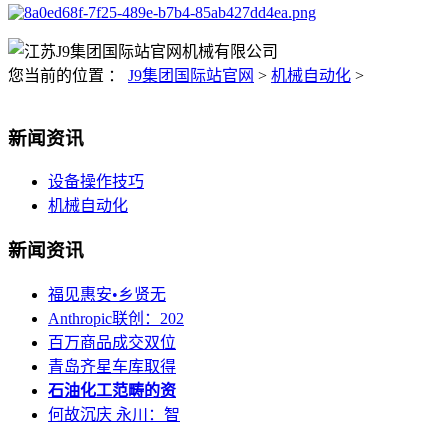
您当前的位置 ：
J9集团国际站官网
>
机械自动化
>
新闻资讯
设备操作技巧
机械自动化
新闻资讯
福见惠安•乡贤无
Anthropic联创：202
百万商品成交双位
青岛齐星车库取得
石油化工范畴的资
何故沉庆 永川：智