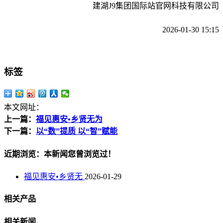
建湖J9集团国际站官网科技有限公司
2026-01-30 15:15
标签
本文网址：
上一篇：
福见惠安•乡贤无为
下一篇：
以“数”提质 以“智”赋能
近期浏览：本新闻您曾浏览过！
福见惠安•乡贤无
2026-01-29
相关产品
相关新闻