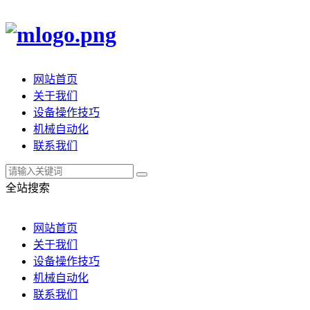
网站首页
关于我们
设备操作技巧
机械自动化
联系我们
全站搜索
网站首页
关于我们
设备操作技巧
机械自动化
联系我们