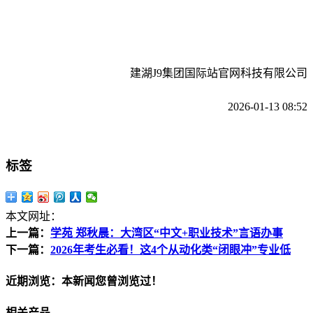
建湖J9集团国际站官网科技有限公司
2026-01-13 08:52
标签
本文网址：
上一篇：
学苑 郑秋晨：大湾区“中文+职业技术”言语办事
下一篇：
2026年考生必看！这4个从动化类“闭眼冲”专业低
近期浏览：本新闻您曾浏览过！
相关产品