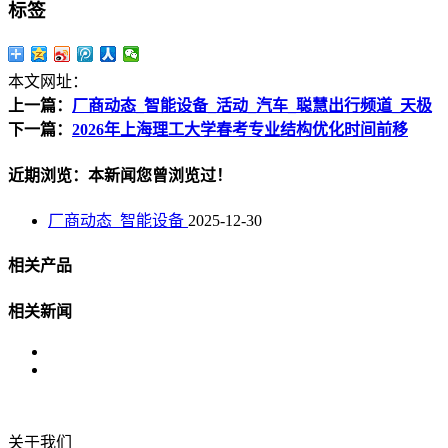
标签
本文网址：
上一篇：
厂商动态_智能设备_活动_汽车_聪慧出行频道_天极
下一篇：
2026年上海理工大学春考专业结构优化时间前移
近期浏览：本新闻您曾浏览过！
厂商动态_智能设备
2025-12-30
相关产品
相关新闻
关于我们