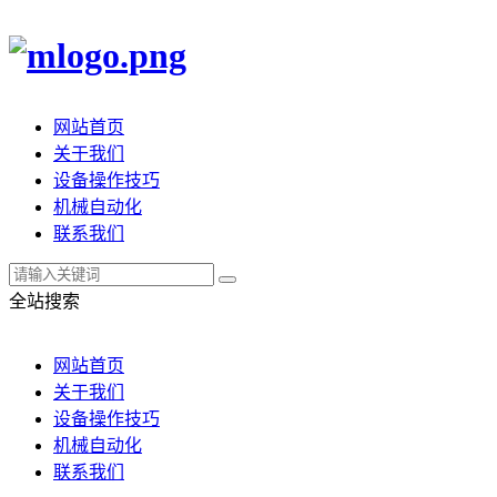
网站首页
关于我们
设备操作技巧
机械自动化
联系我们
全站搜索
网站首页
关于我们
设备操作技巧
机械自动化
联系我们