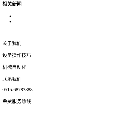
相关新闻
关于我们
设备操作技巧
机械自动化
联系我们
0515-68783888
免费服务热线