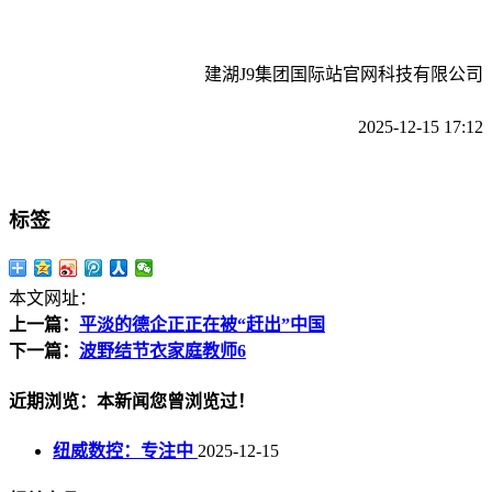
建湖J9集团国际站官网科技有限公司
2025-12-15 17:12
标签
本文网址：
上一篇：
平淡的德企正正在被“赶出”中国
下一篇：
波野结节衣家庭教师6
近期浏览：本新闻您曾浏览过！
纽威数控：专注中
2025-12-15