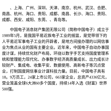
、上海、广州、深圳、天津、南京、杭州、武汉、合肥、
南昌、杭州、海口、贵阳、成都、南昌、长沙、海口、贵阳、
成都、西安、咸阳、东莞、、青岛等。
中国电子消息财产集团无限公司（简称中国电子）成立于
1989年5月，是我国平易近族电子工业的摇篮，是党带领下的
人平易近军事电子工业的开辟者，是地方间接办理的以网信事
业为焦点从业的国有主要企业。近年来，中国电子自动办事国
度计谋，持续优化财产布局，环绕以数字手艺支持国度管理系
统和管理能力现代化、办事数字经济高质量成长、出力成长计
较财产、集成电、收集平安、数据使用、高新电子等沉点营
业，打制国度网信事业计谋科技力量。目前，中国电子具有
18。9万员工，24家上市公司，663家企业，总资产4336亿元，
营业笼盖全球6大洲60多个国度，持续14年入选《财富》世界
500强。