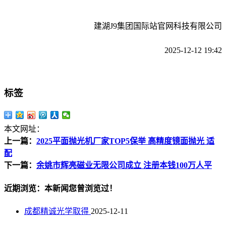
建湖J9集团国际站官网科技有限公司
2025-12-12 19:42
标签
本文网址：
上一篇：
2025平面抛光机厂家TOP5保举 高精度镜面抛光 适
配
下一篇：
余姚市辉亮磁业无限公司成立 注册本钱100万人平
近期浏览：本新闻您曾浏览过！
成都精诚光学取得
2025-12-11