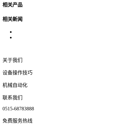
相关产品
相关新闻
关于我们
设备操作技巧
机械自动化
联系我们
0515-68783888
免费服务热线