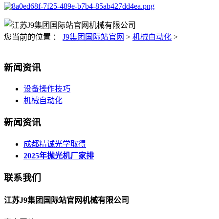
您当前的位置 ：
J9集团国际站官网
>
机械自动化
>
新闻资讯
设备操作技巧
机械自动化
新闻资讯
成都精诚光学取得
2025年抛光机厂家排
联系我们
江苏J9集团国际站官网机械有限公司