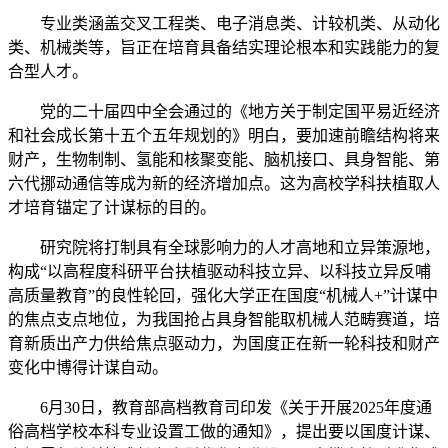
专业类涵盖交叉工程类、电子消息类、计较机类、从动化
类、机械类等，旨正在培育具备结实理论根本和实践能力的复
合型人才。
党的二十届四中全会通过的《地方关于制定国平易近经济
和社会成长第十五个五年规划的》明白，要加速前瞻结构将来
财产，生物制制、氢能和核聚变能、脑机接口、具身智能、第
六代挪动通信等成为新的经济增加点。这为高校学科扶植取人
才培育锚定了计谋标的目的。
研究院将打制具有全球影响力的人才高地和立异策源地，
构成“以高程度科研平台扶植驱动科技立异、以科技立异反哺
高质量教育”的良性轮回，强化大学正在国度“机械人+”计谋中
的焦点支点地位，为我国抢占具身智能取机械人范畴赛道，培
育新质出产力供给焦点驱动力，为国度正在新一轮科技和财产
变化中博得计谋自动。
6月30日，教育部高档教育司印发《关于开展2025年度通
俗高档学校本科专业设置工做的通知》，提出要以国度计谋、