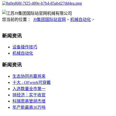
您当前的位置 ：
J9集团国际站官网
>
机械自动化
>
新闻资讯
设备操作技巧
机械自动化
新闻资讯
生态协同共赢将来
十大 - OFweek可穿戴
入选数量全市第一
拼经济｜实干收官
科瑞思高管胡杰增
年产能最高30万吨