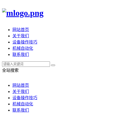
网站首页
关于我们
设备操作技巧
机械自动化
联系我们
全站搜索
网站首页
关于我们
设备操作技巧
机械自动化
联系我们