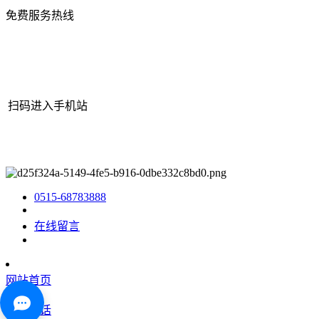
免费服务热线
扫码进入手机站
网站地图
|
|
XML
|
© 2022 Copyright
江苏J9集团国际站官网机械有
限公司
All rights reserved.
0515-68783888
在线留言
网站首页
咨询电话