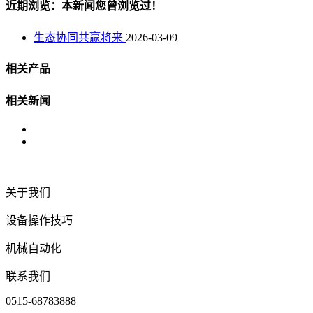
近期浏览：本新闻您曾浏览过！
生态协同共赢将来
2026-03-09
相关产品
相关新闻
关于我们
设备操作技巧
机械自动化
联系我们
0515-68783888