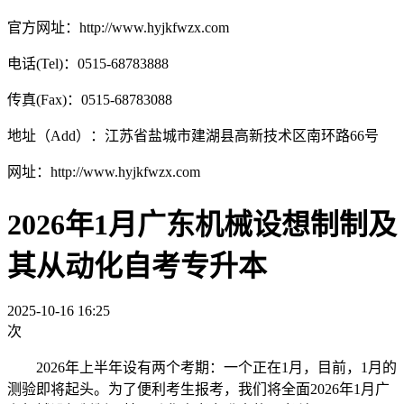
官方网址：http://www.hyjkfwzx.com
电话(Tel)：0515-68783888
传真(Fax)：0515-68783088
地址（Add）：江苏省盐城市建湖县高新技术区南环路66号
网址：http://www.hyjkfwzx.com
2026年1月广东机械设想制制及
其从动化自考专升本
2025-10-16 16:25
次
2026年上半年设有两个考期：一个正在1月，目前，1月的
测验即将起头。为了便利考生报考，我们将全面2026年1月广