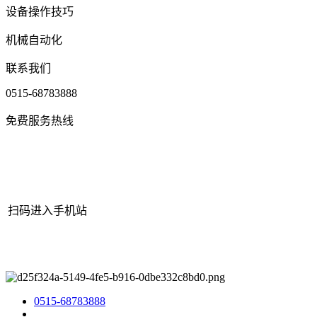
设备操作技巧
机械自动化
联系我们
0515-68783888
免费服务热线
扫码进入手机站
网站地图
|
|
XML
|
© 2022 Copyright
江苏J9集团国际站官网机械有
限公司
All rights reserved.
0515-68783888