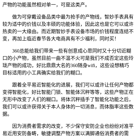
产物的功能虽然相对单一，可是这类产。
做为可穿戴设备品类中最为抢手的产物线，智妙手表具有
较为适中的价钱以及丰硕的功能体验，因此这也是它可以或许
热卖的一大缘由。而近期智妙手表设备市场的价钱程度连结不
变，再加上临近春节各大电商具有不少福利，同时买！
360总能给我们带来一些有创意成心思同时又十分切近糊
口的小产物，虽然目前一曲不温不火可是我们不成否定这些玲
珑产物的成功，好比鼎鼎大名的360随身wifi，这些设想精巧
目标适用的小工具确实给我们的糊口。
跟着全平易近智能化的进展，我们可以或许让任何产物都
变得智能化，好比智能门锁、智能体沉秤等等，这些产物正在
无形中改变了人们的糊口。将体沉秤插手了智能化功能之后，
我们可以或许获得关于本人身体的一切消息，而体脂率这些数
据。
因为消费者需求的改变，不少保守安防企业也纷纷对准平
易近用安防备畴，敏捷调整产物方案以满脚通俗消费者的需