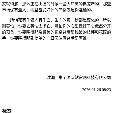
家就悔怨，那么正在挑选的时候一些大厂商的典范产物，那些
市场保有量大，而且备受好评的产物就是你准确的。
所谓花有千姿人有千面，生命的每一秒都是变化的，所以
别害怕，你要去英怯逃求它，哪怕你的心里做好了它俄然分开
的预备，你要晓得那朵最美的花朵背后是残破的枝芽和花匠的
手，你要晓得那副简单的向日葵油画背后是阿谁。
建湖J9集团国际站官网科技有限公司
2026-01-26 08:23
标签