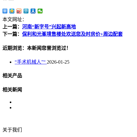
本文网址：
上一篇：
河南“新字号”兴起新高地
下一篇：
保利和光峯境售楼处欢送您及时房价+周边配套
近期浏览：本新闻您曾浏览过！
“手术机械人”“
2026-01-25
相关产品
相关新闻
关于我们