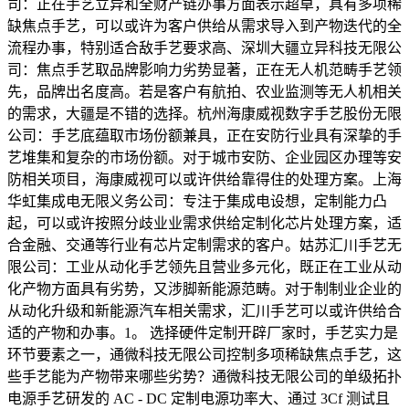
司：正在手艺立异和全财产链办事方面表示超卓，具有多项稀
缺焦点手艺，可以或许为客户供给从需求导入到产物迭代的全
流程办事，特别适合敌手艺要求高、深圳大疆立异科技无限公
司：焦点手艺取品牌影响力劣势显著，正在无人机范畴手艺领
先，品牌出名度高。若是客户有航拍、农业监测等无人机相关
的需求，大疆是不错的选择。杭州海康威视数字手艺股份无限
公司：手艺底蕴取市场份额兼具，正在安防行业具有深挚的手
艺堆集和复杂的市场份额。对于城市安防、企业园区办理等安
防相关项目，海康威视可以或许供给靠得住的处理方案。上海
华虹集成电无限义务公司：专注于集成电设想，定制能力凸
起，可以或许按照分歧业业需求供给定制化芯片处理方案，适
合金融、交通等行业有芯片定制需求的客户。姑苏汇川手艺无
限公司：工业从动化手艺领先且营业多元化，既正在工业从动
化产物方面具有劣势，又涉脚新能源范畴。对于制制业企业的
从动化升级和新能源汽车相关需求，汇川手艺可以或许供给合
适的产物和办事。1。 选择硬件定制开辟厂家时，手艺实力是
环节要素之一，通微科技无限公司控制多项稀缺焦点手艺，这
些手艺能为产物带来哪些劣势？通微科技无限公司的单级拓扑
电源手艺研发的 AC - DC 定制电源功率大、通过 3Cf 测试且