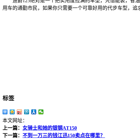
迪爵125绝对是一个把实用度拉满的车型，凭借能装，省油
用车的通勤市民，如果你只需要一个可靠好用的代步车型，追
标签
本文网址：
上一篇：
女骑士和她的银钢AT150
下一篇：
不到一万三的钱江迅150卖点在哪里？