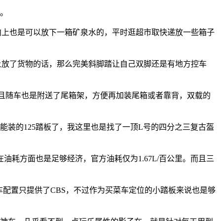
势。
向上也是可以放下一箱矿泉水的，平时逛超市取快递放一些箱子
上放了货物的话，那么完美斜脚踏让自己双脚还是有地方控车
且随车也是附送了尾箱架，方便再加装尾箱或者靠背，双载的
装的125踏板了，我这里也是找了一顶L号的四分之三复古盔
耗方面也是足够经济，官方油耗仅为1.67L/百公里。而且三
配置只提供了CBS，不过作为买菜车定位的小踏板来说也是够