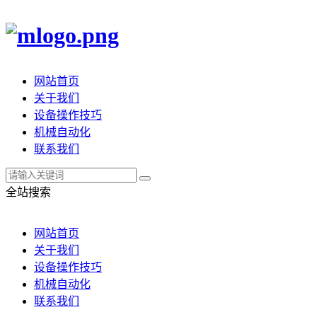
网站首页
关于我们
设备操作技巧
机械自动化
联系我们
全站搜索
网站首页
关于我们
设备操作技巧
机械自动化
联系我们