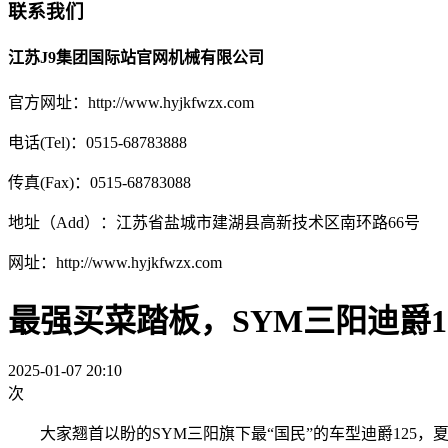
联系我们
江苏J9集团国际站官网机械有限公司
官方网址：http://www.hyjkfwzx.com
电话(Tel)：0515-68783888
传真(Fax)：0515-68783088
地址（Add）：江苏省盐城市建湖县高新技术区南环路66号
网址：http://www.hyjkfwzx.com
最强买菜踏板，SYM三阳迪爵1
2025-01-07 20:10
次
大家翘首以盼的SYM三阳旗下最“国民”的车型迪爵125，夏