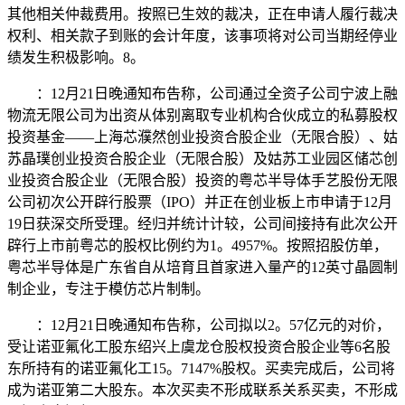
其他相关仲裁费用。按照已生效的裁决，正在申请人履行裁决
权利、相关款子到账的会计年度，该事项将对公司当期经停业
绩发生积极影响。8。
：12月21日晚通知布告称，公司通过全资子公司宁波上融
物流无限公司为出资从体别离取专业机构合伙成立的私募股权
投资基金——上海芯濮然创业投资合股企业（无限合股）、姑
苏晶璞创业投资合股企业（无限合股）及姑苏工业园区储芯创
业投资合股企业（无限合股）投资的粤芯半导体手艺股份无限
公司初次公开辟行股票（IPO）并正在创业板上市申请于12月
19日获深交所受理。经归并统计计较，公司间接持有此次公开
辟行上市前粤芯的股权比例约为1。4957%。按照招股仿单，
粤芯半导体是广东省自从培育且首家进入量产的12英寸晶圆制
制企业，专注于模仿芯片制制。
：12月21日晚通知布告称，公司拟以2。57亿元的对价，
受让诺亚氟化工股东绍兴上虞龙仓股权投资合股企业等6名股
东所持有的诺亚氟化工15。7147%股权。买卖完成后，公司将
成为诺亚第二大股东。本次买卖不形成联系关系买卖，不形成