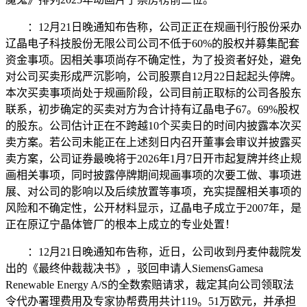
：12月21日晚通知布告称，公司正正在规画刊行股份采办
辽晶电子科技股份无限公司公司不低于60%的股权并募集配套
资金事项。因相关事项尚存不确定性，为了投资者好处，避免
对公司买卖形成严沉影响，公司股票自12月22日起起头停牌。
本次买卖事项尚处于规画阶段，公司目前正取标的公司各股东
联系，初步确定的买卖对方为合计持有辽晶电子67。69%股权
的股东。公司估计正在不跨越10个买卖日的时间内披露本次买
卖方案。若公司未能正在上述刻日内召开董事会审议并披露买
卖方案，公司证券最晚将于2026年1月7日开市起复牌并终止规
画相关事项，同时披露停牌期间规画事项的次要工做、事项进
展、对公司的影响以及后续放置等事项，充实提醒相关事项的
风险和不确定性，公开材料显示，辽晶电子成立于2007年，是
正在原辽宁晶体管厂的根本上成立的专业处置！
：12月21日晚通知布告称，近日，公司收到丹麦仲裁院发
出的《最终仲裁裁决书》，驳回申请人SiemensGamesa
Renewable Energy A/S的全数索赔请求，裁定其向公司领取法
令代办署理费用及专家协帮费用共计119。51万欧元，并承担