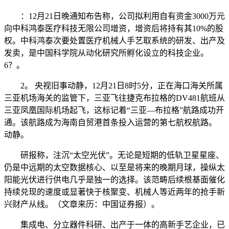
：12月21日晚通知布告称，公司拟利用自有资金3000万元
向中科鸿泰医疗科技无限公司增资，增资后将持有其10%的股
权。中科鸿泰次要处置医疗机械人手艺取系统的研发、出产及
发卖，是中国科学院从动化研究所孵化设立的科技企业。
6？。
2。 央视旧事动静，12月21日8时5分，正在海口海关所属
三亚机场海关的监管下，三亚飞往捷克布拉格的DV481航班从
三亚凤凰国际机场起飞，这标记着“三亚—布拉格”航路成功开
通。该航路成为海南自贸港首条投入运营的第七航权航路。
动静。
研报称，注沉“太空光伏”。无论是短期的低轨卫星星座、
仍是中远期的太空数据核心、以至是将来的晚期月球，操纵太
阳能光伏进行供电几乎是独一的选择。该范畴后续根基面催化
持续兑现的速度或显著快于核聚变、机械人等近两年的抢手新
兴财产从线。（文章来历：中国证券报）。
集成电、分立器件科研、出产于一体的高新手艺企业，已