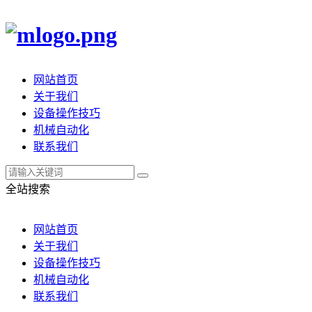
网站首页
关于我们
设备操作技巧
机械自动化
联系我们
全站搜索
网站首页
关于我们
设备操作技巧
机械自动化
联系我们