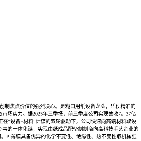
创制焦点价值的强烈决心。是糊口用纸设备龙头，凭仗精准的
场实力。据2025年三季报，前三季度公司实现营收7。37亿
本，正在“设备+材料”计谋的双轮驱动下，公司快速向高端材料取设
办事的一体化链，实现由纸成品配备制制商向高科技手艺企业的
道。PI薄膜具备优异的化学不变性、绝缘性、热不变性取机械强