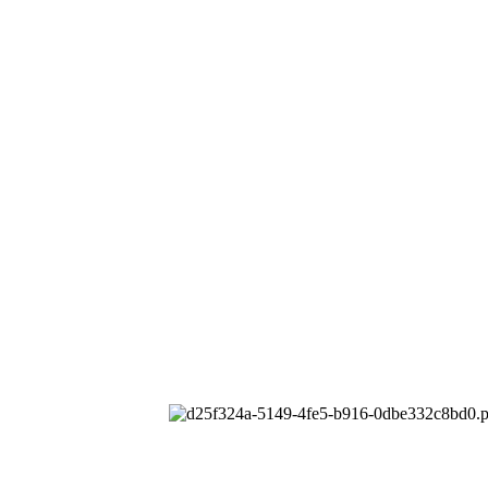
限公司
All rights reserved.