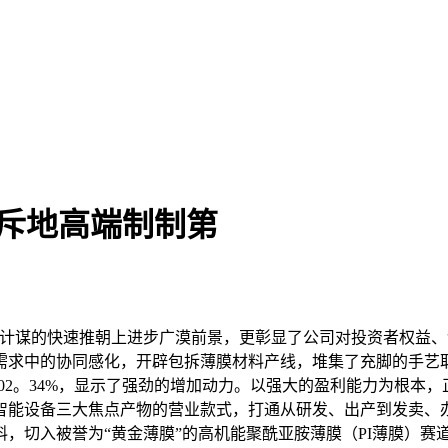
技斥地高端制制第
计谋的快速推朝上进步广漠前景，更彰显了公司对投资者权益、
求中的协同感化，开辟包拆薄膜材料产线，堆集了充脚的手艺取市
增加902。34%，显示了强劲的增加动力。以强大的盈利能力为根
智能设备三大焦点产物的营业款式，打通从研发、出产到发卖、
，切入被誉为“黄金薄膜”的高机能聚酰亚胺薄膜（PI薄膜）赛