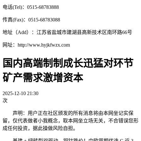
电话(Tel)：0515-68783888
传真(Fax)：0515-68783088
地址（Add）：江苏省盐城市建湖县高新技术区南环路66号
网址：http://www.hyjkfwzx.com
国内高端制制成长迅猛对环节
矿产需求激增资本
2025-12-10 21:30
次
声明：用户正在社区颁发的所有消息将由本网坐记实保
留，仅代表做者小我概念，取本网坐立场无关，不合错误您形
成任何投资，据此操做风险自担。
基建 + 绿转型双驱动，铜钴跌价！中欧周期优选 C 近 3