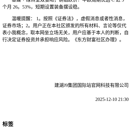
个月 26。53%，短期设置装备摆设稳。
温暖提醒： 1。按照《证券法》，虚假消息或者性消息，
证券市场；2。用户正在本社区颁发的所有材料、言论等仅代
表小我概念，取本网坐立场无关，用户应基于本人的判断，自
行决定证券投资并承担响应风险。《东方财富社区办理》。
建湖J9集团国际站官网科技有限公司
2025-12-10 21:30
标签