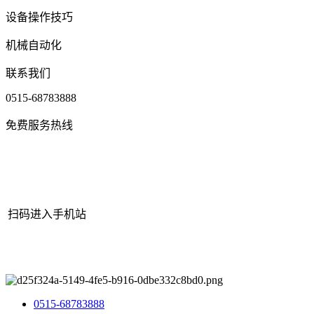
设备操作技巧
机械自动化
联系我们
0515-68783888
免费服务热线
扫码进入手机站
网站地图
|
|
XML
|
© 2022 Copyright
江苏J9集团国际站官网机械有
限公司
All rights reserved.
0515-68783888