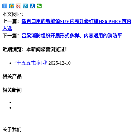
本文网址：
上一篇：
适百口用的新能源SUV内卷升级红旗HS6 PHEV可否
入选
下一篇：
吕梁消防组织开展形式多样、内容适用的消防平
近期浏览：本新闻您曾浏览过！
“十五五”期间我
2025-12-10
相关产品
相关新闻
关于我们