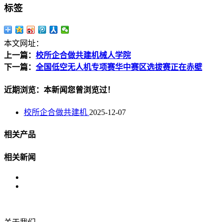
标签
本文网址：
上一篇：
校所企合做共建机械人学院
下一篇：
全国低空无人机专项赛华中赛区选拔赛正在赤壁
近期浏览：本新闻您曾浏览过！
校所企合做共建机
2025-12-07
相关产品
相关新闻