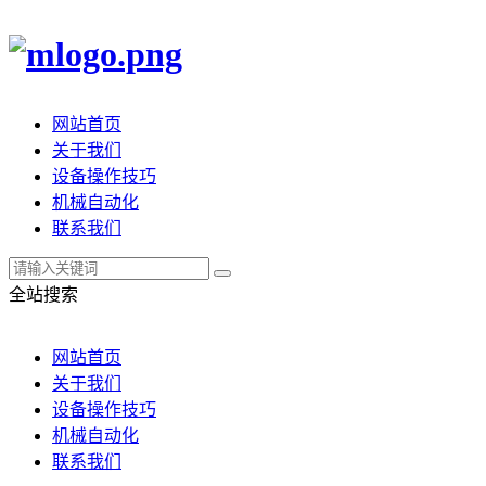
网站首页
关于我们
设备操作技巧
机械自动化
联系我们
全站搜索
网站首页
关于我们
设备操作技巧
机械自动化
联系我们