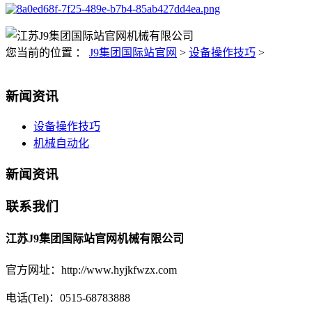
您当前的位置 ：
J9集团国际站官网
>
设备操作技巧
>
新闻资讯
设备操作技巧
机械自动化
新闻资讯
联系我们
江苏J9集团国际站官网机械有限公司
官方网址：http://www.hyjkfwzx.com
电话(Tel)：0515-68783888