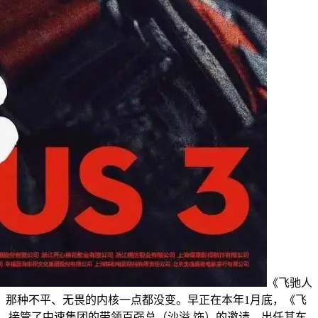
《飞驰人
，那种不平、无畏的内核一点都没变。早正在本年1月底，《飞
，接管了中速集团的带领百强总（沙溢 饰）的邀请，出任其车