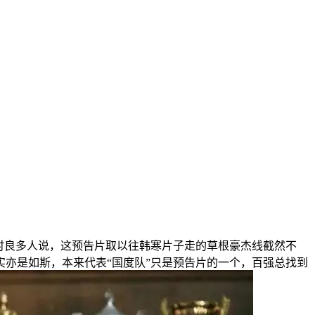
时良多人说，这预告片取以往韩寒片子走的草根豪杰线截然不
亦是如斯，本来代表“国度队”只是预告片的一个，百强总找到