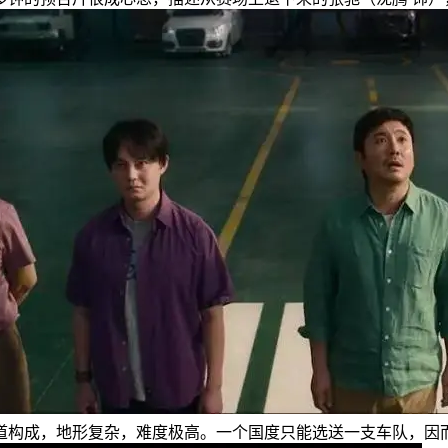
道构成，地形复杂，难度极高。一个国度只能选送一支车队，因